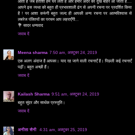
आता है जब हताशा हमें घेर लेती है और हमारे अंदर का दुख बाहर आ जाता है....
आपने इस व्यथा को बहुत ही प्रभावशाली ढंग से अपनी रचना पर प्रदर्शित किया
है ! पर आशा करूंगी बहुत जल्द ही आपकी अन्य रचना पर आत्मविश्वास से
लबरेज पंक्तियों का परचम आप लहराएँगी...
💐 सादर धन्यवाद
जवाब दें
Meena sharma
7:50 am, अक्टूबर 24, 2019
एक अलग अंदाज है आपका। याद रह जाने वाली रचनाएँ है। पिछली कई रचनाएँ
पढ़ीं। बहुत अच्छी हैं।
जवाब दें
Kailash Sharma
9:51 am, अक्टूबर 24, 2019
बहुत सुंदर और सार्थक प्रस्तुति।
जवाब दें
अनीता सैनी
4:31 am, अक्टूबर 25, 2019