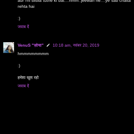
aur rhi silsila tutne ki bat....hmm..jeewan he....ye sab chalta
rehta hai
:)
जवाब दें
VenuS "ज़ोया"
10:18 am, नवंबर 20, 2019
hmmmmmmmm
:)
हमेशा खुश रहो
जवाब दें