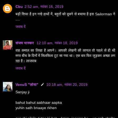
Cbu
2:52 am, नवंबर 16, 2019
बड़ी शिफा है इन नन्हे हाथों में, बहुतों को डूबने से बचाया है इस Sailorman ने
....
जवाब दें
संजय भास्‍कर
12:10 am, नवंबर 18, 2019
वाह कमाल का लि‍खा है आपने। आपकी लेखनी की कायल तो पहले से ही थी
मगर बीच के दि‍नों में सि‍लसिला टूट सा गया था। एक बार फि‍र जुड़कर अच्‍छा लग
रहा है। लाजवाब
जवाब दें
VenuS "ज़ोया"
10:18 am, नवंबर 20, 2019
Sanjay ji
bahut bahut aabhaar aapka
yuhin sath bnaaye rkhen