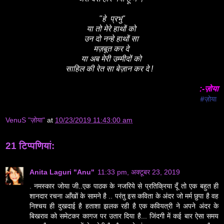
"हे प्रभु"
या तो मेरे हाथों को
उन दो नन्हे हाथों सा
मज़बूत कर दे
या अब मेरी उम्मीदों को
साहिल की रेत सा बेज़ान कर दे !
:-ज़ोया
#ज़ोया
VenuS "ज़ोया"
at
10/23/2019 11:43:00 am
21 टिप्‍पणियां:
Anita Laguri "Anu"
11:33 pm, अक्टूबर 23, 2019
. नमस्कार जोया जी..एक पाठक के नजरिये से प्रतिक्रिया दूँ तो एक बहुत ही
शानदार रचना आँखों के सामने है .. परंतु इस कविता के अंदर जो मर्म छुपा है वह
निश्चय ही दुखदाई है हताशा झलक रही है एक कवियत्री ने अपने अंदर के
बिखराव को समेटकर कागज पर उतार दिया है... जिंदगी में कई बार ऐसा समय